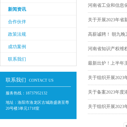
河南省工业和信息化
新闻资讯
关于开展2023年
合作伙伴
政策法规
高薪诚聘！ 朝九
成功案例
河南省知识产权维
联系我们
最新出炉！上半年
关于组织开展202
联系我们
CONTACT US
关于备案2023年
服务热线：18737952132
地址：洛阳市洛龙区古城路盛唐至尊
关于组织开展202
20号楼3单元1718室