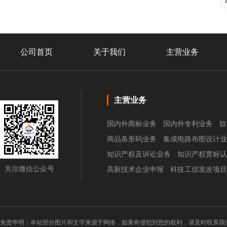
公司首页
关于我们
主营业务
主营业务
国内外商标业务
国内外专利业务
软
商品条形码业务
集成电路布图设计业
知识产权及诉讼业务
知识产权贯标认
关注微信公众号
高新技术企业申报
科技工信发改项目
免责申明：本站部分图片和文字来源于网络，如果有侵犯到您的权利，请及时联系我